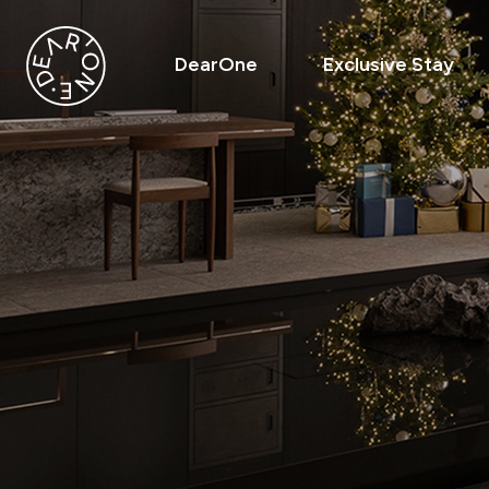
DearOne
Exclusive Stay