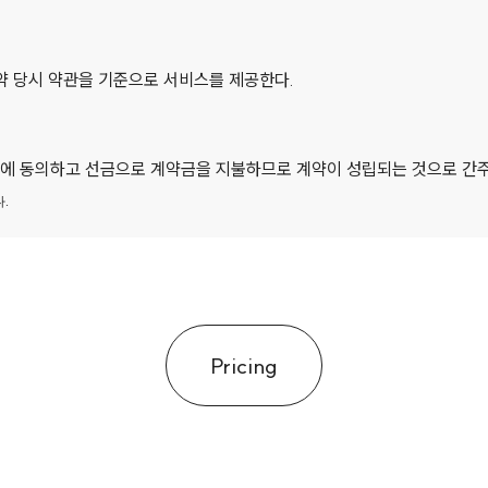
약 당시 약관을 기준으로 서비스를 제공한다.
서에 동의하고 선금으로 계약금을 지불하므로 계약이 성립되는 것으로 간
.
시 추가 요금이 발생할 수 있다.
수 있다.
Pricing
정일을 의미하며 계약서상 명시된 분만 예정일과 동일하다.
 사전 연락을 취해야 한다.
 10일 이내 출산하였으나 본원 객실 상황으로 인해 입소가 불가능한 경우,
하지 않는다. 단, 산모가 분만 후 분만병원에서 퇴원 시 본원으로 바로