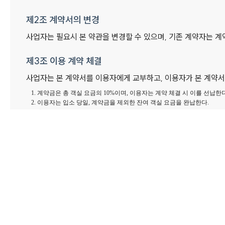
제2조 계약서의 변경
사업자는 필요시 본 약관을 변경할 수 있으며, 기존 계약자는 계
제3조 이용 계약 체결
사업자는 본 계약서를 이용자에게 교부하고, 이용자가 본 계약
1. 계약금은 총 객실 요금의 10%이며, 이용자는 계약 체결 시 이를 선납한다
2.
이용자는 입소 당일, 계약금을 제외한 잔여 객실 요금을 완납한다.
3. 총 객실 요금은 산모와 신생아 각 1인을 기준으로 하며, 이용 조건 변경 
제4조 산후조리원 이용
1. 사용 산모실은 산모 1인실 또는 모자동실을 원칙으로 한다.
2. 출산 예정일 변동으로 조리원이 만실일 경우 입소가 늦어질 
2-1. 출산 예정일은 계약자의 산모 수첩에 기재된 분만 예
2-2. 출산 예정일 및 출산 방법이 변경될 경우 반드시 본원에
2-3. 산후조리원 계약 당시의 출산 예정일을 기준으로 전후
기준)를 최대 3일까지 지급하며 산후조리원 이용 일수는 차감