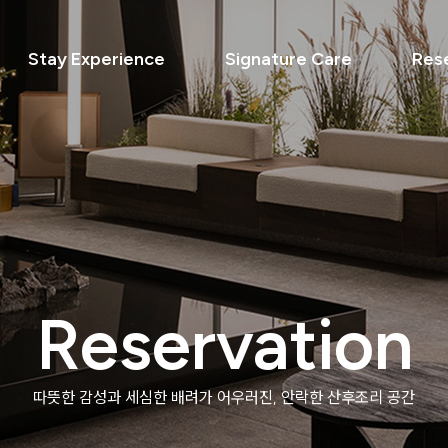
Stay Experience
Signature Care
Res
Reservation
따뜻한 감성과 세심한 배려가 어우러진,
안락한 산후조리 공간